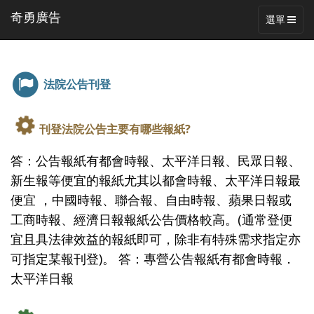
奇勇廣告
Toggle na
選單
法院公告刊登
刊登法院公告主要有哪些報紙?
答：公告報紙有都會時報、太平洋日報、民眾日報、
新生報等便宜的報紙尤其以都會時報、太平洋日報最
便宜 ，中國時報、聯合報、自由時報、蘋果日報或
工商時報、經濟日報報紙公告價格較高。(通常登便
宜且具法律效益的報紙即可，除非有特殊需求指定亦
可指定某報刊登)。 答：專營公告報紙有都會時報．
太平洋日報