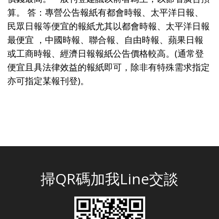
算。 答：專營公告報紙有都會時報、太平洋日報、
民眾日報等便宜的報紙尤其以都會時報、太平洋日報
最便宜 ，中國時報、聯合報、自由時報、蘋果日報
或工商時報、經濟日報報紙公告價格較高。(通常登
便宜且具法律效益的報紙即可，除非有特殊需求指定
亦可指定某報刊登)。
掃QR碼加我Line交談